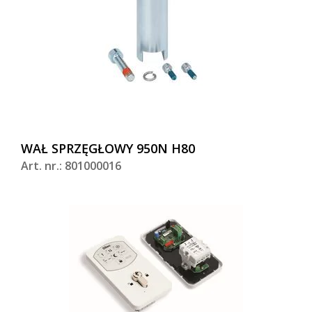
WAŁ SPRZĘGŁOWY 950N H80
Art. nr.: 801000016