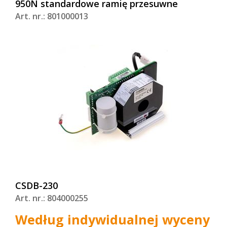
950N standardowe ramię przesuwne
Art. nr.: 801000013
CSDB-230
Art. nr.: 804000255
Według indywidualnej wyceny