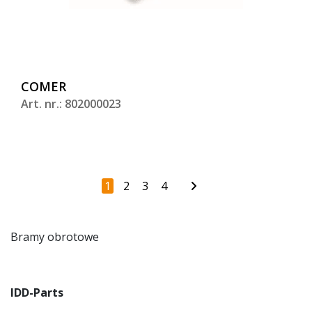
COMER
Art. nr.: 802000023
1
2
3
4
Bramy obrotowe
IDD-Parts