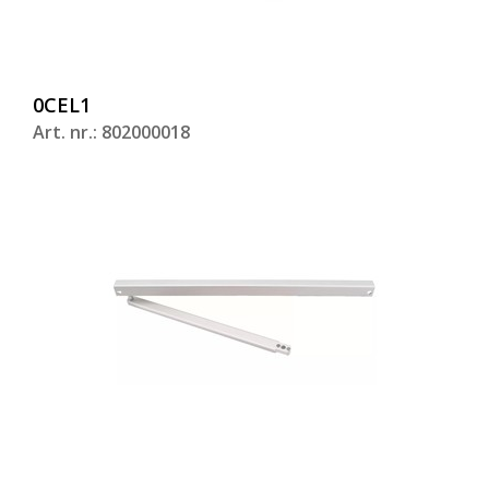
0CEL1
Art. nr.: 802000018