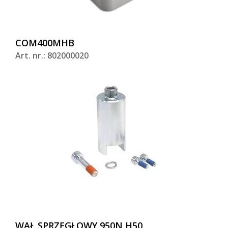
COM400MHB
Art. nr.: 802000020
WAŁ SPRZĘGŁOWY 950N H50