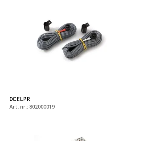
0CELPR
Art. nr.: 802000019