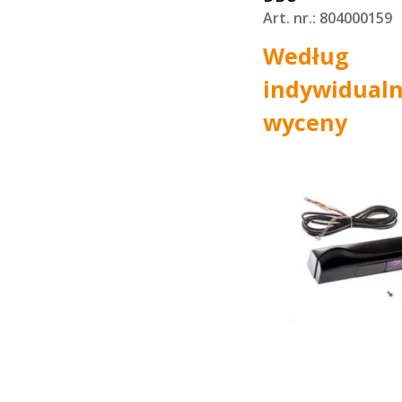
Art. nr.: 804000159
Według
indywidualn
wyceny