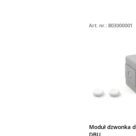
Art. nr.: 803000001
Moduł dzwonka do
DBU