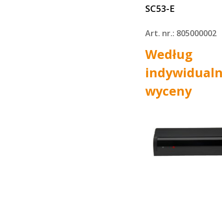
SC53-E
Art. nr.: 805000002
Według
indywidualn
wyceny