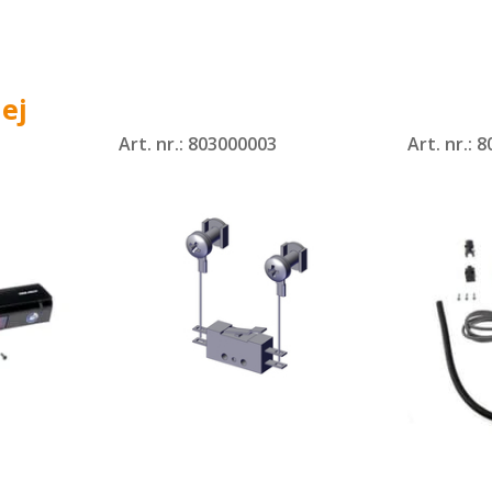
ej
Art. nr.: 803000003
Art. nr.: 