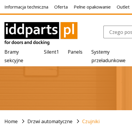
Informacja techniczna
Oferta
Pełne opakowanie
Outlet
Bramy
Silent1
Panels
Systemy
sekcyjne
przeładunkowe
Home
Drzwi automatyczne
Czujniki