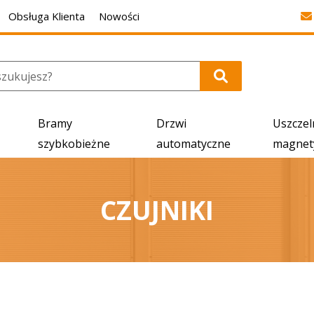
Obsługa Klienta
Nowości
Bramy
Drzwi
Uszczel
szybkobieżne
automatyczne
magnet
CZUJNIKI