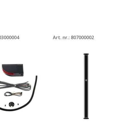
803000004
Art. nr.: 807000002