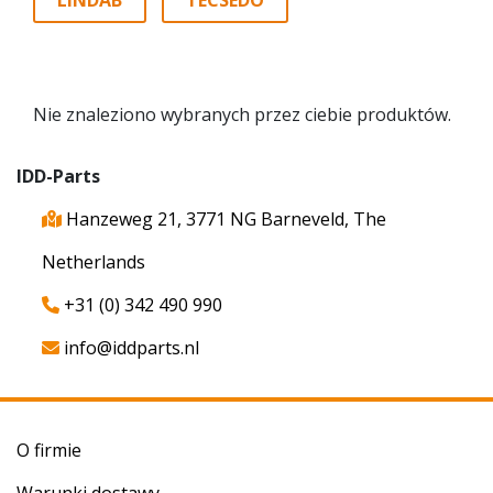
LINDAB
TECSEDO
Nie znaleziono wybranych przez ciebie produktów.
IDD-Parts
Hanzeweg 21, 3771 NG Barneveld, The
Netherlands
+31 (0) 342 490 990
info@iddparts.nl
O firmie