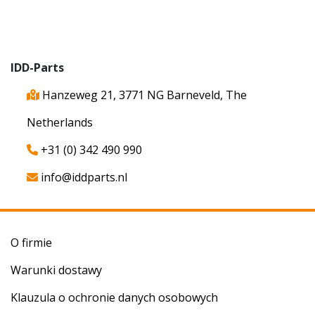
IDD-Parts
Hanzeweg 21, 3771 NG Barneveld, The
Netherlands
+31 (0) 342 490 990
info@iddparts.nl
O firmie
Warunki dostawy
Klauzula o ochronie danych osobowych