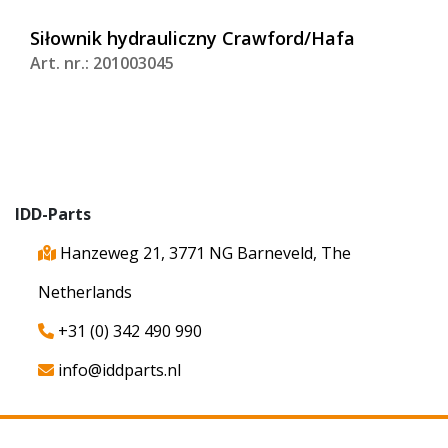
Siłownik hydrauliczny Crawford/Hafa
Art. nr.: 201003045
IDD-Parts
Hanzeweg 21, 3771 NG Barneveld, The
Netherlands
+31 (0) 342 490 990
info@iddparts.nl