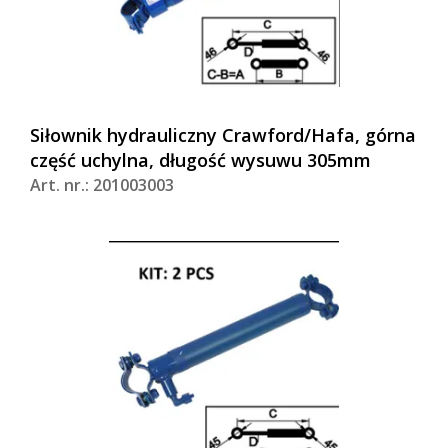
Siłownik hydrauliczny Crawford/Hafa, górna
część uchylna, długość wysuwu 305mm
Art. nr.: 201003003