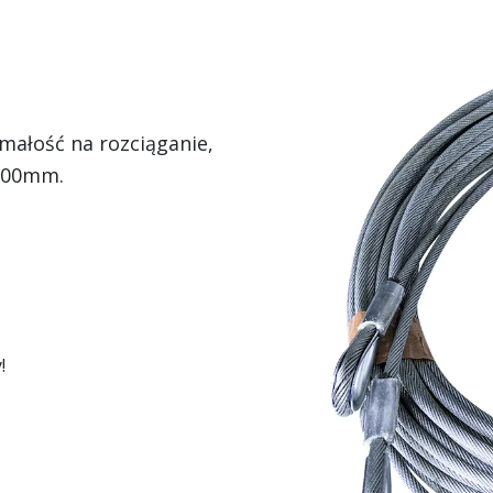
małość na rozciąganie,
2000mm.
!