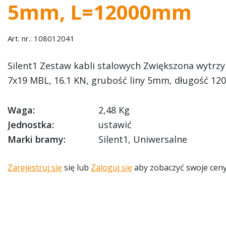
5mm, L=12000mm
Art. nr.: 108012041
Silent1 Zestaw kabli stalowych Zwiększona wytrzy
7x19 MBL, 16.1 KN, grubość liny 5mm, długość 1
Waga:
2,48 Kg
Jednostka:
ustawić
Marki bramy:
Silent1, Uniwersalne
Zarejestruj się
się lub
Zaloguj się
aby zobaczyć swoje ceny