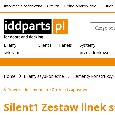
Informacja techniczna
Oferta
Pełne opakowanie
Outlet
Bramy
Silent1
Panels
Systemy
sekcyjne
przeładunkowe
Home
Bramy szybkobieżne
Elementy konstrukcyj
Powrót do Liny nosne & czesci zapasowe
Silent1 Zestaw linek 