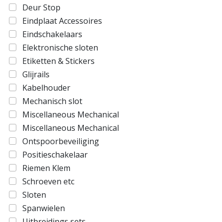
Deur Stop
Eindplaat Accessoires
Eindschakelaars
Elektronische sloten
Etiketten & Stickers
Glijrails
Kabelhouder
Mechanisch slot
Miscellaneous Mechanical
Miscellaneous Mechanical
Ontspoorbeveiliging
Positieschakelaar
Riemen Klem
Schroeven etc
Sloten
Spanwielen
Uitbreidings sets