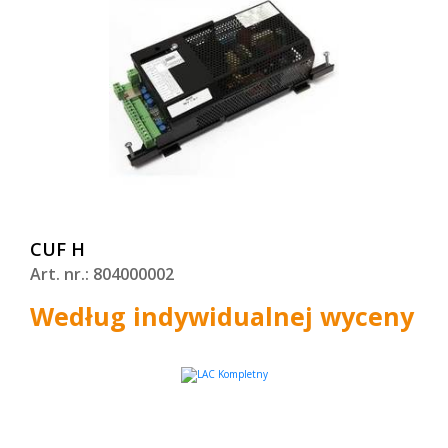
CUF H
Art. nr.: 804000002
Według indywidualnej wyceny