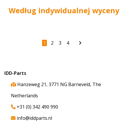
Według indywidualnej wyceny
1
2
3
4
IDD-Parts
Hanzeweg 21, 3771 NG Barneveld, The
Netherlands
+31 (0) 342 490 990
info@iddparts.nl