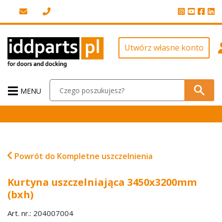
Utwórz własne konto
MENU
Powrót do Kompletne uszczelnienia
Kurtyna uszczelniająca 3450x3200mm
(bxh)
Art. nr.: 204007004