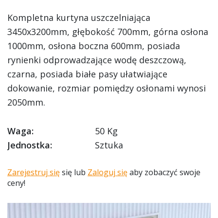
Kompletna kurtyna uszczelniająca
3450x3200mm, głębokość 700mm, górna osłona
1000mm, osłona boczna 600mm, posiada
rynienki odprowadzające wodę deszczową,
czarna, posiada białe pasy ułatwiające
dokowanie, rozmiar pomiędzy osłonami wynosi
2050mm.
Waga:
50 Kg
Jednostka:
Sztuka
Zarejestruj się
się lub
Zaloguj się
aby zobaczyć swoje
ceny!